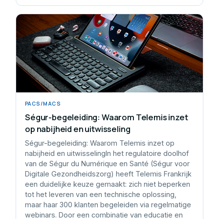
PACS/MACS
Ségur-begeleiding: Waarom Telemis inzet
op nabijheid en uitwisseling
Ségur-begeleiding: Waarom Telemis inzet op
nabijheid en uitwisselingIn het regulatoire doolhof
van de Ségur du Numérique en Santé (Ségur voor
Digitale Gezondheidszorg) heeft Telemis Frankrijk
een duidelijke keuze gemaakt: zich niet beperken
tot het leveren van een technische oplossing,
maar haar 300 klanten begeleiden via regelmatige
webinars. Door een combinatie van educatie en