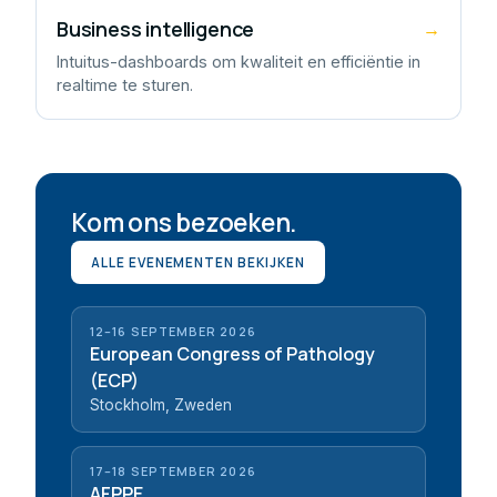
Business intelligence
→
Intuitus-dashboards om kwaliteit en efficiëntie in
realtime te sturen.
Kom ons bezoeken.
ALLE EVENEMENTEN BEKIJKEN
12–16 SEPTEMBER 2026
European Congress of Pathology
(ECP)
Stockholm, Zweden
17–18 SEPTEMBER 2026
AFPPE