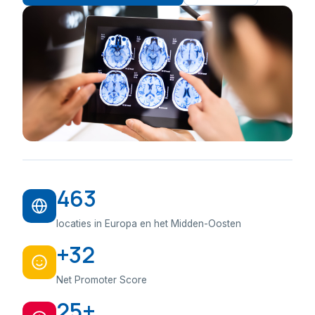
463
locaties in Europa en het Midden-Oosten
+32
Net Promoter Score
25+