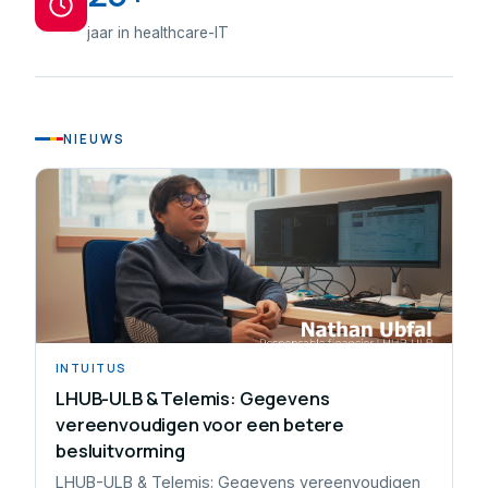
jaar in healthcare-IT
NIEUWS
INTUITUS
LHUB-ULB & Telemis: Gegevens
vereenvoudigen voor een betere
besluitvorming
LHUB-ULB & Telemis: Gegevens vereenvoudigen