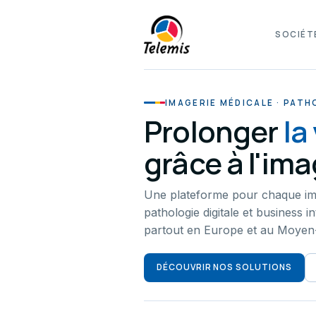
SOCIÉT
IMAGERIE MÉDICALE · PATH
Prolonger
la
grâce à l'im
Une plateforme pour chaque im
pathologie digitale et business in
partout en Europe et au Moyen-
DÉCOUVRIR NOS SOLUTIONS