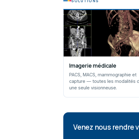
SOLUTIONS
Imagerie médicale
PACS, MACS, mammographie et
capture — toutes les modalités 
une seule visionneuse.
Venez nous rendre vi