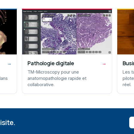
Pathologie digitale
Busi
→
→
TM-Microscopy pour une
Les t
dans
anatomopathologie rapide et
pilot
collaborative.
réel.
site.