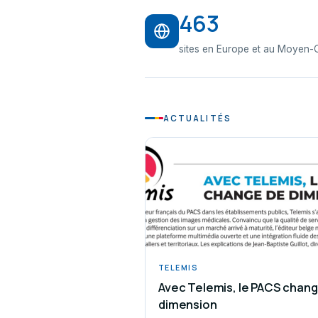
463
sites en Europe et au Moyen-O
ACTUALITÉS
TELEMIS
Avec Telemis, le PACS chan
dimension