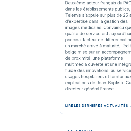
Deuxième acteur français du PA
dans les établissements publics,
Telemis s’appuie sur plus de 25 
d’expertise dans la gestion des
images médicales. Convaincu que
qualité de service est aujourd’hui
principal facteur de différenciatio
un marché arrivé à maturité, l’édi
belge mise sur un accompagne
de proximité, une plateforme
multimédia ouverte et une intégr
fluide des innovations, au servic
usages hospitaliers et territoriau
explications de Jean-Baptiste Gui
directeur général France.
LIRE LES DERNIÈRES ACTUALITÉS 