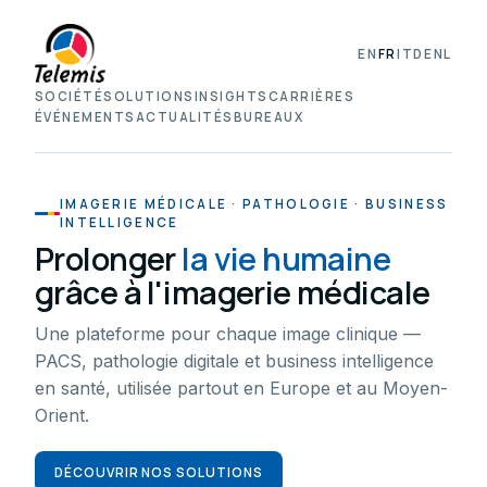
EN
FR
IT
DE
NL
SOCIÉTÉ
SOLUTIONS
INSIGHTS
CARRIÈRES
ÉVÉNEMENTS
ACTUALITÉS
BUREAUX
IMAGERIE MÉDICALE · PATHOLOGIE · BUSINESS
INTELLIGENCE
Prolonger
la vie humaine
grâce à l'imagerie médicale
Une plateforme pour chaque image clinique —
PACS, pathologie digitale et business intelligence
en santé, utilisée partout en Europe et au Moyen-
Orient.
DÉCOUVRIR NOS SOLUTIONS