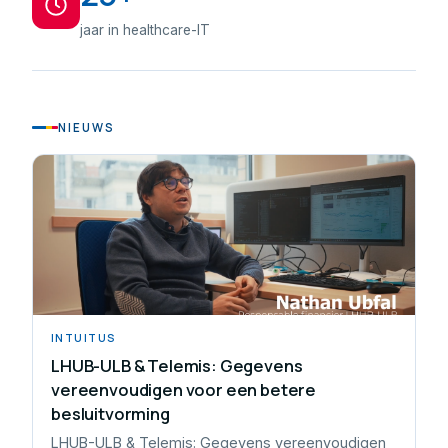
jaar in healthcare-IT
NIEUWS
INTUITUS
LHUB-ULB & Telemis: Gegevens
vereenvoudigen voor een betere
besluitvorming
LHUB-ULB & Telemis: Gegevens vereenvoudigen