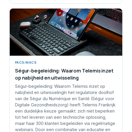
PACS/MACS
Ségur-begeleiding: Waarom Telemis inzet
op nabijheid en uitwisseling
Ségur-begeleiding: Waarom Telemis inzet op
nabijheid en uitwisselingIn het regulatoire doolhof
van de Ségur du Numérique en Santé (Ségur voor
Digitale Gezondheidszorg) heeft Telemis Frankrijk
een duidelijke keuze gemaakt: zich niet beperken
tot het leveren van een technische oplossing,
maar haar 300 klanten begeleiden via regelmatige
webinars. Door een combinatie van educatie en