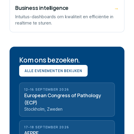
Business intelligence
→
Intuitus-dashboards om kwaliteit en efficiëntie in
realtime te sturen.
Kom ons bezoeken.
ALLE EVENEMENTEN BEKIJKEN
12–16 SEPTEMBER 2026
European Congress of Pathology
(ECP)
Stockholm, Zweden
17–18 SEPTEMBER 2026
AFPPE