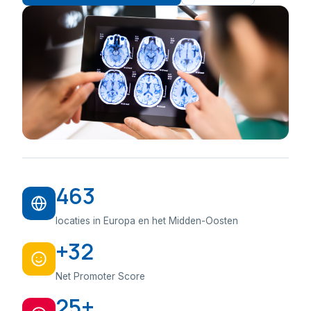
463
locaties in Europa en het Midden-Oosten
+32
Net Promoter Score
25+