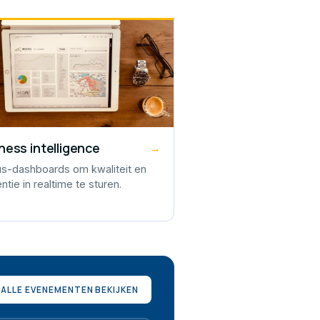
ness intelligence
→
tus-dashboards om kwaliteit en
ëntie in realtime te sturen.
ALLE EVENEMENTEN BEKIJKEN