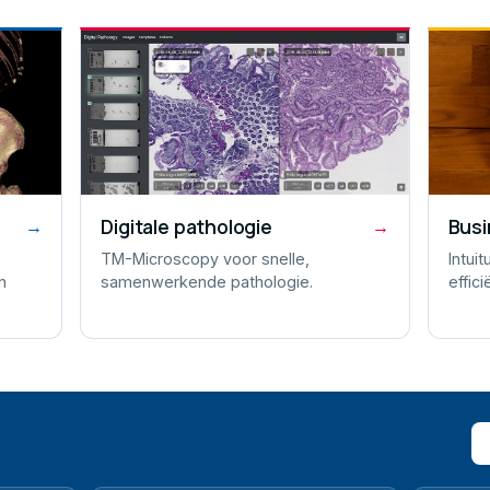
Digitale pathologie
Busi
→
→
TM-Microscopy voor snelle,
Intui
n
samenwerkende pathologie.
effici