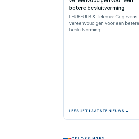
vereenvoudigen voor een
betere besluitvorming
LHUB-ULB & Telemis: Gegevens
vereenvoudigen voor een beter
besluitvorming
LEES HET LAATSTE NIEUWS →
OPLOSSINGEN