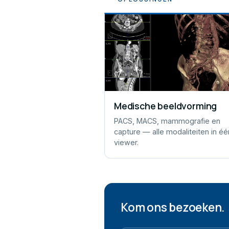
Medische beeldvorming
PACS, MACS, mammografie en
capture — alle modaliteiten in éé
viewer.
Kom ons bezoeken.