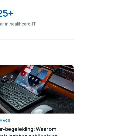
25+
aar in healthcare-IT
/MACS
r-begeleiding: Waarom