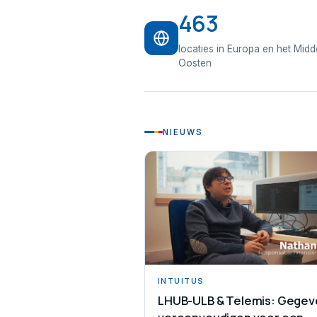
463
locaties in Europa en het Mid
Oosten
NIEUWS
INTUITUS
LHUB-ULB & Telemis: Gegev