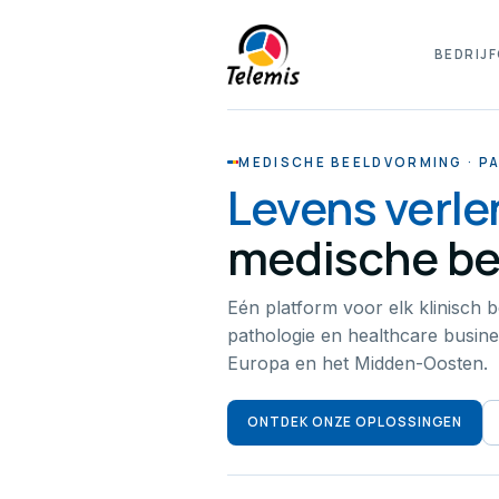
BEDRIJF
MEDISCHE BEELDVORMING · PA
Levens verl
medische be
Eén platform voor elk klinisch b
pathologie en healthcare busines
Europa en het Midden-Oosten.
ONTDEK ONZE OPLOSSINGEN