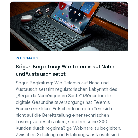
PACS/MACS
Ségur-Begleitung: Wie Telemis auf Nähe
und Austausch setzt
Ségur-Begleitung: Wie Telemis auf Nähe und
Austausch setztIm regulatorischen Labyrinth des
„Ségur du Numérique en Santé“ (Ségur für die
digitale Gesundheitsversorgung) hat Telemis
France eine klare Entscheidung getroffen: sich
nicht auf die Bereitstellung einer technischen
Lösung zu beschränken, sondern seine 300
Kunden durch regelmäßige Webinare zu begleiten.
Zwischen Schulung und Erfahrungsaustausch sind