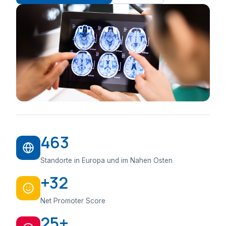
463
Standorte in Europa und im Nahen Osten
+32
Net Promoter Score
25+