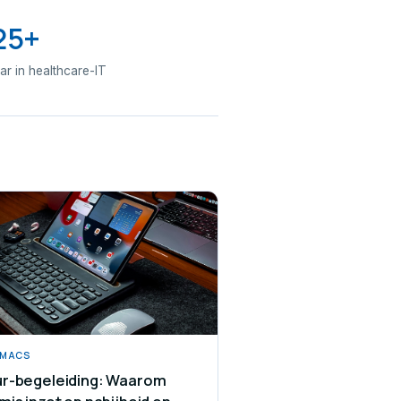
25+
aar in healthcare-IT
/MACS
r-begeleiding: Waarom