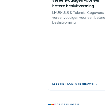
vereenvoudigen voor een
betere besluitvorming
LHUB-ULB & Telemis: Gegevens
vereenvoudigen voor een beter
besluitvorming
LEES HET LAATSTE NIEUWS →
OPLOSSINGEN