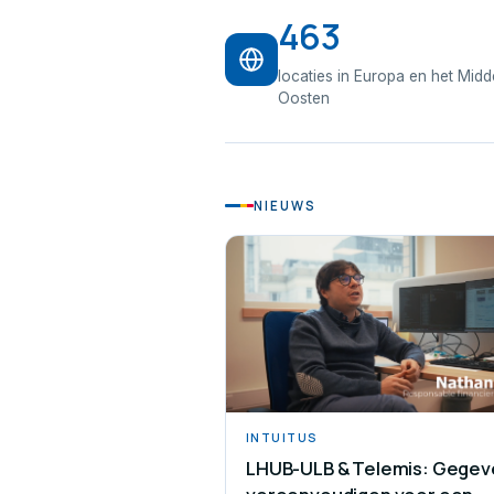
463
locaties in Europa en het Mid
Oosten
NIEUWS
INTUITUS
LHUB-ULB & Telemis: Gegev