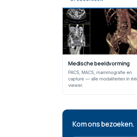
Medische beeldvorming
PACS, MACS, mammografie en
capture — alle modaliteiten in éé
viewer.
Kom ons bezoeken.