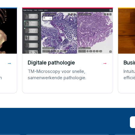
Digitale pathologie
Busi
→
→
TM-Microscopy voor snelle,
Intui
n
samenwerkende pathologie.
effici