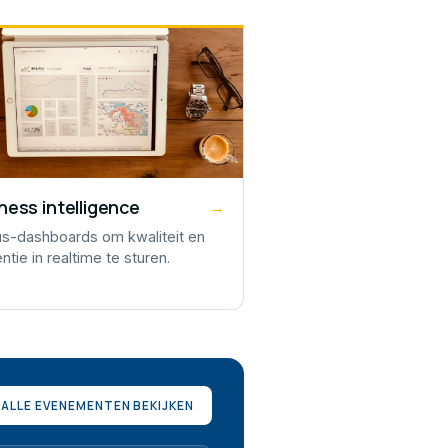
ness intelligence
→
tus-dashboards om kwaliteit en
ëntie in realtime te sturen.
ALLE EVENEMENTEN BEKIJKEN