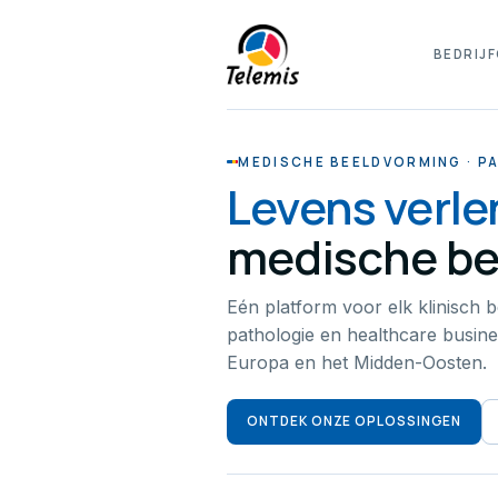
BEDRIJF
MEDISCHE BEELDVORMING · PA
Levens verl
medische be
Eén platform voor elk klinisch b
pathologie en healthcare busines
Europa en het Midden-Oosten.
ONTDEK ONZE OPLOSSINGEN