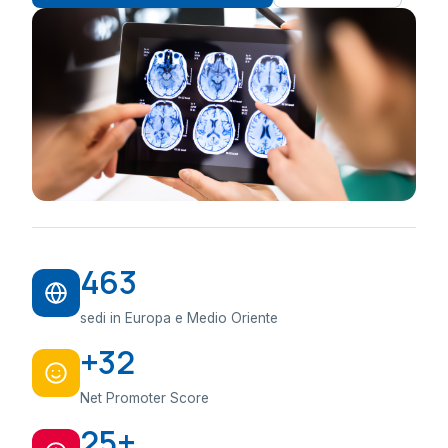
463
sedi in Europa e Medio Oriente
+32
Net Promoter Score
25+