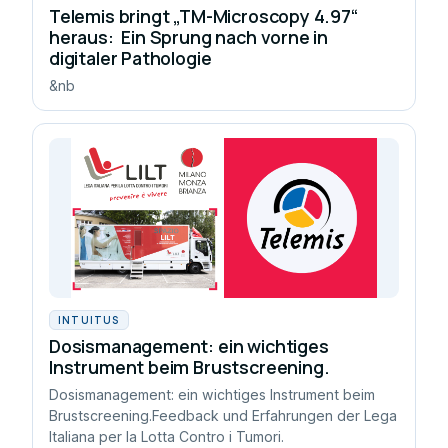
Telemis bringt „TM-Microscopy 4.97“
heraus: Ein Sprung nach vorne in
digitaler Pathologie
&nb
INTUITUS
Dosismanagement: ein wichtiges
Instrument beim Brustscreening.
Dosismanagement: ein wichtiges Instrument beim
Brustscreening.Feedback und Erfahrungen der Lega
Italiana per la Lotta Contro i Tumori.