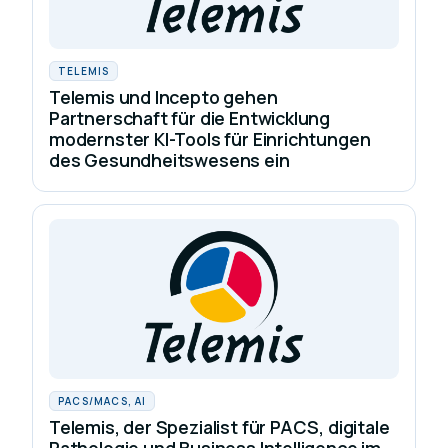
TELEMIS
Telemis und Incepto gehen
Partnerschaft für die Entwicklung
modernster KI-Tools für Einrichtungen
des Gesundheitswesens ein
PACS/MACS, AI
Telemis, der Spezialist für PACS, digitale
Pathologie und Business Intelligence im