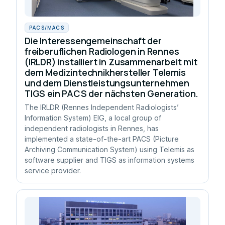
PACS/MACS
Die Interessengemeinschaft der
freiberuflichen Radiologen in Rennes
(IRLDR) installiert in Zusammenarbeit mit
dem Medizintechnikhersteller Telemis
und dem Dienstleistungsunternehmen
TIGS ein PACS der nächsten Generation.
The IRLDR (Rennes Independent Radiologists’
Information System) EIG, a local group of
independent radiologists in Rennes, has
implemented a state-of-the-art PACS (Picture
Archiving Communication System) using Telemis as
software supplier and TIGS as information systems
service provider.