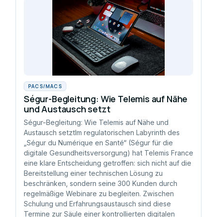
PACS/MACS
Ségur-Begleitung: Wie Telemis auf Nähe
und Austausch setzt
Ségur-Begleitung: Wie Telemis auf Nähe und
Austausch setztIm regulatorischen Labyrinth des
„Ségur du Numérique en Santé“ (Ségur für die
digitale Gesundheitsversorgung) hat Telemis France
eine klare Entscheidung getroffen: sich nicht auf die
Bereitstellung einer technischen Lösung zu
beschränken, sondern seine 300 Kunden durch
regelmäßige Webinare zu begleiten. Zwischen
Schulung und Erfahrungsaustausch sind diese
Termine zur Säule einer kontrollierten digitalen