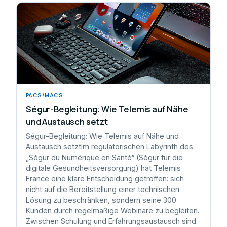
PACS/MACS
Ségur-Begleitung: Wie Telemis auf Nähe
und Austausch setzt
Ségur-Begleitung: Wie Telemis auf Nähe und
Austausch setztIm regulatorischen Labyrinth des
„Ségur du Numérique en Santé“ (Ségur für die
digitale Gesundheitsversorgung) hat Telemis
France eine klare Entscheidung getroffen: sich
nicht auf die Bereitstellung einer technischen
Lösung zu beschränken, sondern seine 300
Kunden durch regelmäßige Webinare zu begleiten.
Zwischen Schulung und Erfahrungsaustausch sind