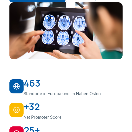
463
Standorte in Europa und im Nahen Osten
+32
Net Promoter Score
25+