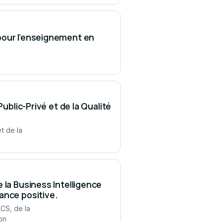
pour l’enseignement en
ublic-Privé et de la Qualité
t de la
 la Business Intelligence
ance positive.
CS, de la
on