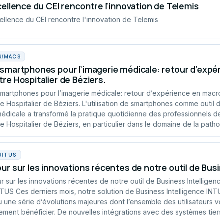
cellence du CEI rencontre l'innovation de Telemis
ellence du CEI rencontre l'innovation de Telemis
S/MACS
smartphones pour l’imagerie médicale: retour d’exp
re Hospitalier de Béziers.
martphones pour l’imagerie médicale: retour d’expérience en macr
e Hospitalier de Béziers. L'utilisation de smartphones comme outil 
édicale a transformé la pratique quotidienne des professionnels d
e Hospitalier de Béziers, en particulier dans le domaine de la patho
UITUS
ur sur les innovations récentes de notre outil de Bus
r sur les innovations récentes de notre outil de Business Intelligen
TUS Ces derniers mois, notre solution de Business Intelligence IN
 une série d’évolutions majeures dont l’ensemble des utilisateurs v
ement bénéficier. De nouvelles intégrations avec des systèmes tier