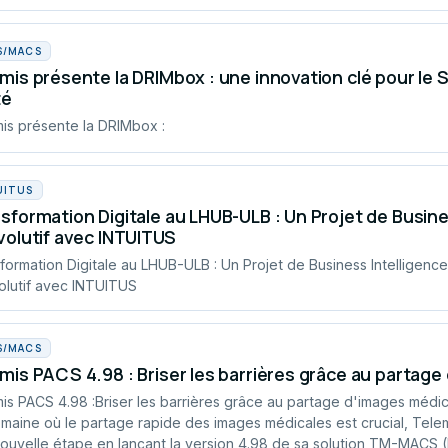
S/MACS
mis présente la DRIMbox : une innovation clé pour le
té
is présente la DRIMbox :
UITUS
sformation Digitale au LHUB-ULB : Un Projet de Busin
volutif avec INTUITUS
formation Digitale au LHUB-ULB : Un Projet de Business Intelligen
olutif avec INTUITUS
S/MACS
mis PACS 4.98 : Briser les barrières grâce au partag
is PACS 4.98 :Briser les barrières grâce au partage d'images médi
maine où le partage rapide des images médicales est crucial, Telem
ouvelle étape en lançant la version 4.98 de sa solution TM-MACS 