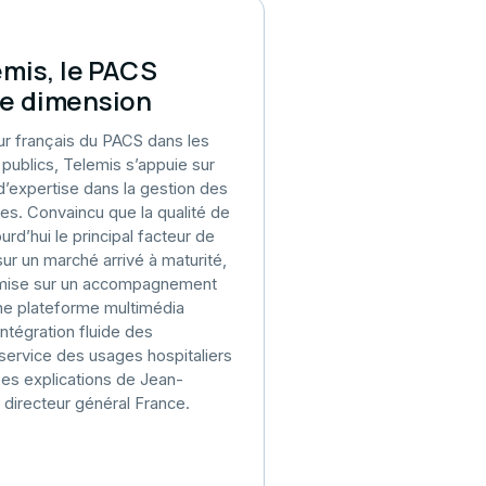
emis, le PACS
e dimension
r français du PACS dans les
publics, Telemis s’appuie sur
d’expertise dans la gestion des
s. Convaincu que la qualité de
urd’hui le principal facteur de
sur un marché arrivé à maturité,
e mise sur un accompagnement
ne plateforme multimédia
intégration fluide des
 service des usages hospitaliers
 Les explications de Jean-
, directeur général France.