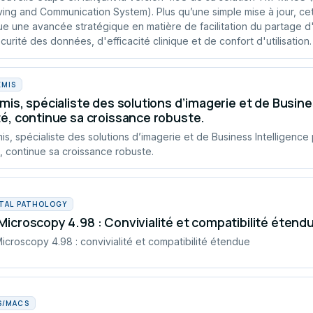
ving and Communication System). Plus qu’une simple mise à jour, ce
e une avancée stratégique en matière de facilitation du partage d
curité des données, d'efficacité clinique et de confort d'utilisation.
EMIS
mis, spécialiste des solutions d’imagerie et de Busines
é, continue sa croissance robuste.
is, spécialiste des solutions d’imagerie et de Business Intelligence 
, continue sa croissance robuste.
ITAL PATHOLOGY
icroscopy 4.98 : Convivialité et compatibilité étend
croscopy 4.98 : convivialité et compatibilité étendue
S/MACS