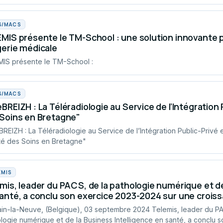
S/MACS
MIS présente le TM-School : une solution innovante 
erie médicale
IS présente le TM-School :
S/MACS
BREIZH : La Téléradiologie au Service de l’Intégration P
Soins en Bretagne"
REIZH : La Téléradiologie au Service de l’Intégration Public-Privé e
té des Soins en Bretagne"
EMIS
mis, leader du PACS, de la pathologie numérique et de
anté, a conclu son exercice 2023-2024 sur une croiss
in-la-Neuve, (Belgique), 03 septembre 2024 Telemis, leader du PA
logie numérique et de la Business Intelligence en santé, a conclu s