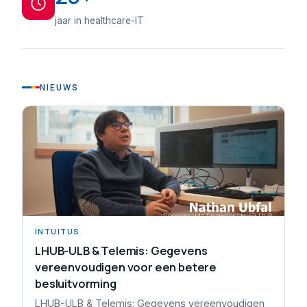
jaar in healthcare-IT
NIEUWS
INTUITUS
LHUB-ULB & Telemis: Gegevens
vereenvoudigen voor een betere
besluitvorming
LHUB-ULB & Telemis: Gegevens vereenvoudigen