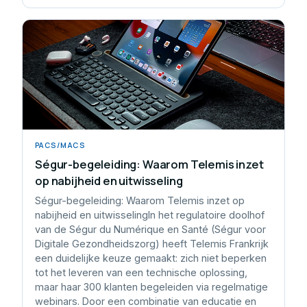
PACS/MACS
Ségur-begeleiding: Waarom Telemis inzet
op nabijheid en uitwisseling
Ségur-begeleiding: Waarom Telemis inzet op
nabijheid en uitwisselingIn het regulatoire doolhof
van de Ségur du Numérique en Santé (Ségur voor
Digitale Gezondheidszorg) heeft Telemis Frankrijk
een duidelijke keuze gemaakt: zich niet beperken
tot het leveren van een technische oplossing,
maar haar 300 klanten begeleiden via regelmatige
webinars. Door een combinatie van educatie en