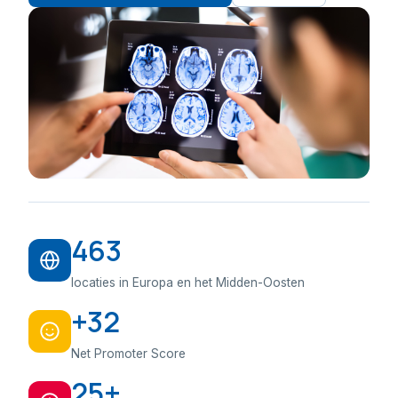
463
locaties in Europa en het Midden-Oosten
+32
Net Promoter Score
25+