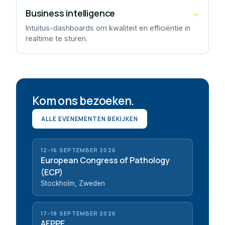
Business intelligence
→
Intuitus-dashboards om kwaliteit en efficiëntie in
realtime te sturen.
Kom ons bezoeken.
ALLE EVENEMENTEN BEKIJKEN
12–16 SEPTEMBER 2026
European Congress of Pathology
(ECP)
Stockholm, Zweden
17–18 SEPTEMBER 2026
AFPPE