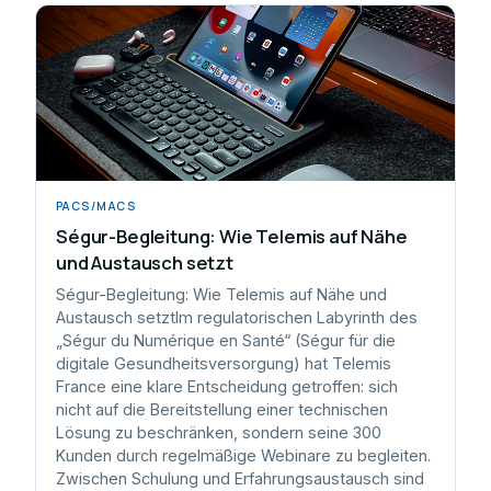
PACS/MACS
Ségur-Begleitung: Wie Telemis auf Nähe
und Austausch setzt
Ségur-Begleitung: Wie Telemis auf Nähe und
Austausch setztIm regulatorischen Labyrinth des
„Ségur du Numérique en Santé“ (Ségur für die
digitale Gesundheitsversorgung) hat Telemis
France eine klare Entscheidung getroffen: sich
nicht auf die Bereitstellung einer technischen
Lösung zu beschränken, sondern seine 300
Kunden durch regelmäßige Webinare zu begleiten.
Zwischen Schulung und Erfahrungsaustausch sind