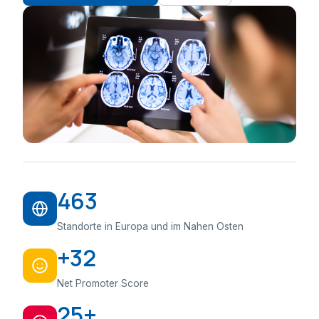
463
Standorte in Europa und im Nahen Osten
+32
Net Promoter Score
25+