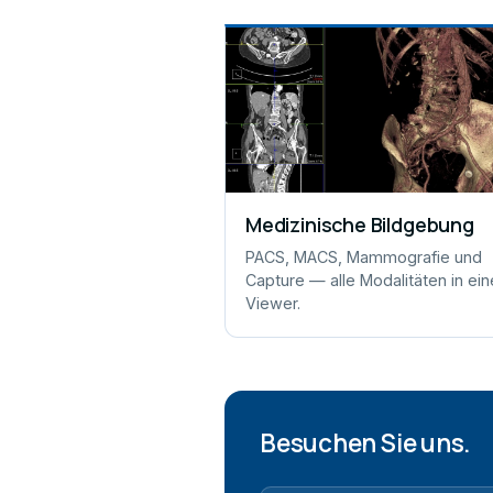
Medizinische Bildgebung
PACS, MACS, Mammografie und
Capture — alle Modalitäten in ei
Viewer.
Besuchen Sie uns.