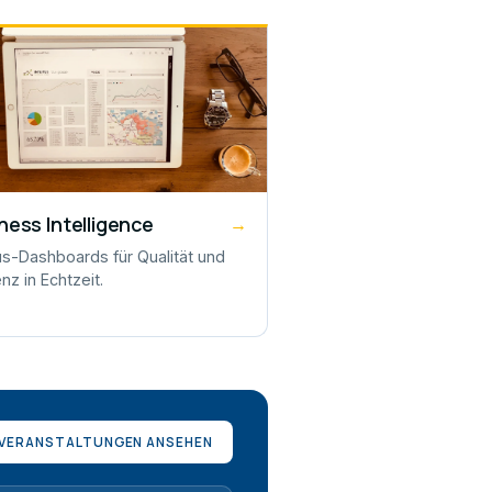
ness Intelligence
→
tus-Dashboards für Qualität und
enz in Echtzeit.
 VERANSTALTUNGEN ANSEHEN