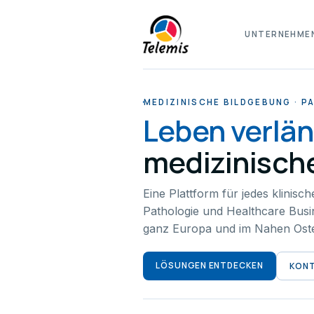
UNTERNEHME
MEDIZINISCHE BILDGEBUNG · P
Leben verlä
medizinisch
Eine Plattform für jedes klinisch
Pathologie und Healthcare Busine
ganz Europa und im Nahen Ost
LÖSUNGEN ENTDECKEN
KON