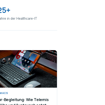
25+
ahre in der Healthcare-IT
/MACS
r-Begleitung: Wie Telemis