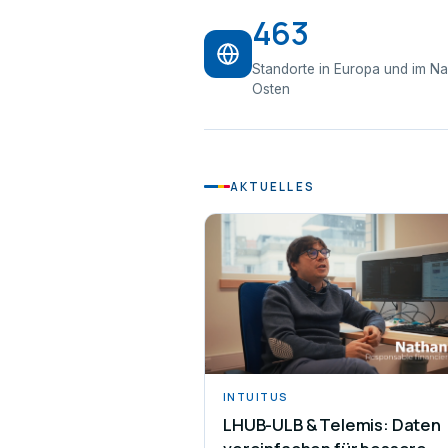
463
Standorte in Europa und im N
Osten
AKTUELLES
INTUITUS
LHUB-ULB & Telemis: Daten