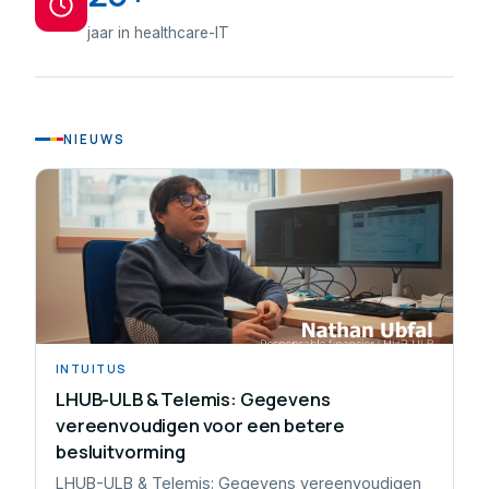
jaar in healthcare-IT
NIEUWS
INTUITUS
LHUB-ULB & Telemis: Gegevens
vereenvoudigen voor een betere
besluitvorming
LHUB-ULB & Telemis: Gegevens vereenvoudigen