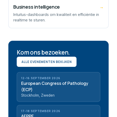
Business intelligence
→
Intuitus-dashboards om kwaliteit en efficiëntie in
realtime te sturen.
Kom ons bezoeken.
ALLE EVENEMENTEN BEKIJKEN
12–16 SEPTEMBER 2026
European Congress of Pathology
(ECP)
Stockholm, Zweden
17–18 SEPTEMBER 2026
AFPPE