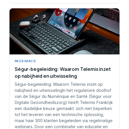
PACS/MACS
Ségur-begeleiding: Waarom Telemis inzet
op nabijheid en uitwisseling
Ségur-begeleiding: Waarom Telemis inzet op
nabijheid en uitwisselingIn het regulatoire doolhof
van de Ségur du Numérique en Santé (Ségur voor
Digitale Gezondheidszorg) heeft Telemis Frankrijk
een duidelijke keuze gemaakt: zich niet beperken
tot het leveren van een technische oplossing,
maar haar 300 klanten begeleiden via regelmatige
webinars. Door een combinatie van educatie en