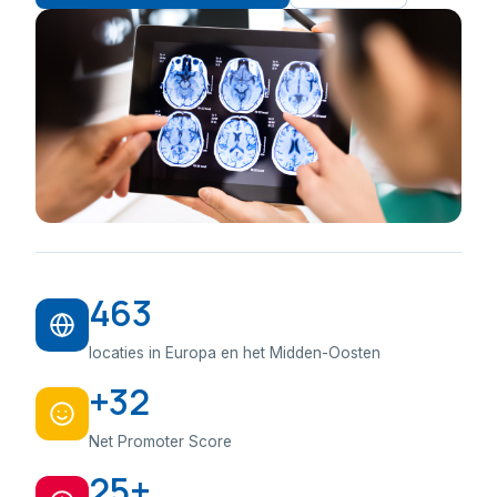
463
locaties in Europa en het Midden-Oosten
+32
Net Promoter Score
25+